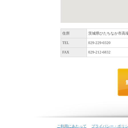
住所
茨城県ひたちなか市高場8
TEL
029-229-0320
FAX
029-212-6832
ご利用にあたって
プライバシー・ポリ