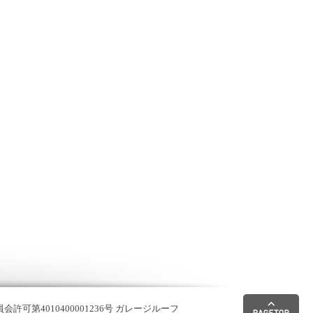
許可第4010400001236号 ガレージルーフ