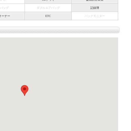
バッグ
ダブルエアバッグ
記録簿
オーナー
ETC
バックモニター