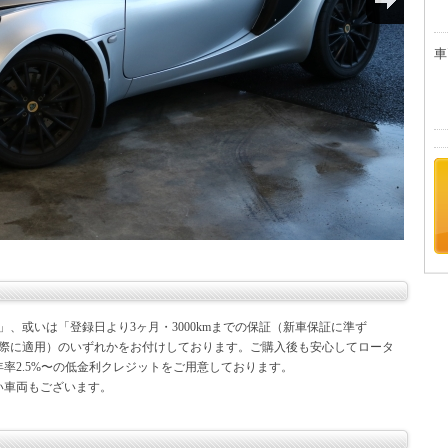
車
継承」、或いは「登録日より3ヶ月・3000kmまでの保証（新車保証に準ず
の際に適用）のいずれかをお付けしております。ご購入後も安心してロータ
率2.5%〜の低金利クレジットをご用意しております。
い車両もございます。