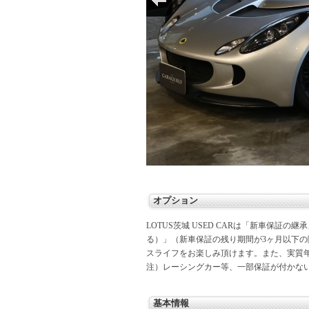
オプション
LOTUS茨城 USED CARは「新車保証の
る）」（新車保証の残り期間が3ヶ月以下
スライフをお楽しみ頂けます。また、実質年
注）レーシングカー等、一部保証が付かな
基本情報