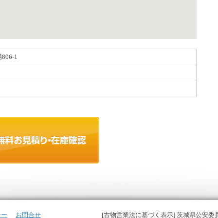
06-1
シー
お問合せ
[古物営業法に基づく表示] 茨城県公安委員会