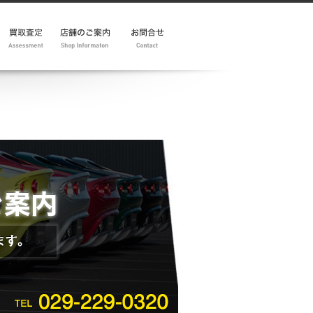
ション
ーション
ー
問合わせ
査定フォーム