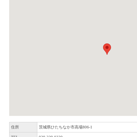
住所
茨城県ひたちなか市高場806-1