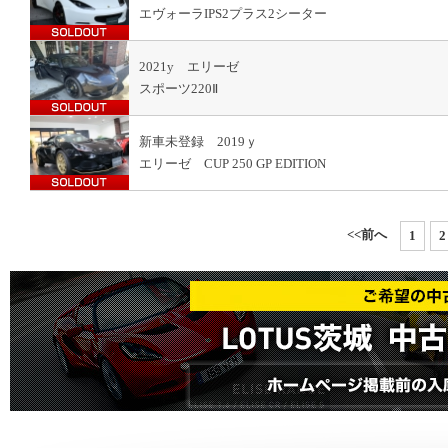
エヴォーラIPS2プラス2シーター
2021y エリーゼ
スポーツ220Ⅱ
新車未登録 2019ｙ
エリーゼ CUP 250 GP EDITION
<<前へ
1
2