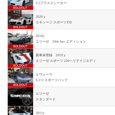
S 2プラス２シーター
2020ｙ
エキシージ スポーツ350
2016y
エリーゼ 20th Anv エディション
新車未登録 2019ｙ
エリーゼ スポーツ 220ヘリテイジエディ
エヴォーラ
S 2+2 スポーツパック
エリーゼ
スタンダード
2011y