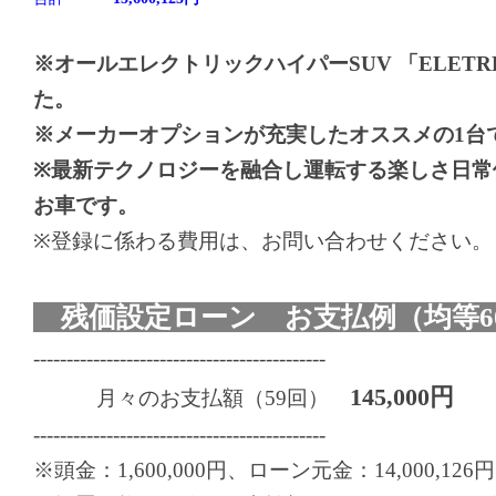
※オールエレクトリックハイパーSUV 「ELETR
た。
※メーカーオプションが充実したオススメの1台
※最新テクノロジーを融合し運転する楽しさ日常
お車です。
※登録に係わる費用は、お問い合わせください。
残価設定ローン お支払例（均等6
--------------------------------------------
145,000円
月々のお支払額（59回）
--------------------------------------------
※頭金：1,600,000円、ローン元金：14,000,126円