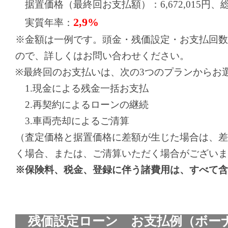
据置価格（最終回お支払額）：6,672,015円、総お支
2,9%
実質年率：
※金額は一例です。頭金・残価設定・お支払回数
ので、詳しくはお問い合わせください。
※最終回のお支払いは、次の3つのプランからお
1.現金による残金一括お支払
2.再契約によるローンの継続
3.車両売却によるご清算
（査定価格と据置価格に差額が生じた場合は、差
く場合、または、ご清算いただく場合がございま
※保険料、税金、登録に伴う諸費用は、すべて含
残価設定ローン お支払例（ボーナ