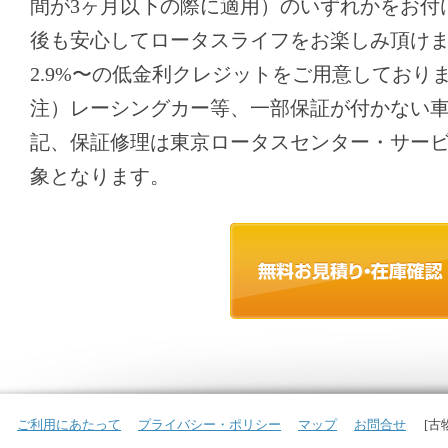
間が3ヶ月以下の際に適用）のいずれかをお付
後も安心してロータスライフをお楽しみ頂け
2.9%〜の低金利クレジットをご用意しており
注）レーシングカー等、一部保証が付かない
記、保証修理は東京ロータスセンター・サー
象となります。
ご利用にあたって
プライバシー・ポリシー
マップ
お問合せ
[古