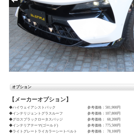
オプション
【メーカーオプション】
◆ハイウェイアシストパック
参考価格：
581,900円
◆インテリジェントグラスルーフ
参考価格：
107,800円
◆グロスブラックロータスバッジ
参考価格：
68,200円
◆インテリアテーマ(ゴールド)
参考価格：
775,500円
◆ライトグレートライカラーシートベルト
参考価格：
78,100円