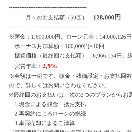
--------------------------------------------
128,000円
月々のお支払額（59回）
--------------------------------------------
※頭金：1,600,000円、ローン元金：14,000,126円
ボーナス月加算額：100,000円×10回
据置価格（最終回お支払額）：6,966,154円、総お支
2,9%
実質年率：
※金額は一例です。頭金・残価設定・お支払回数
ので、詳しくはお問い合わせください。
※最終回のお支払いは、次の3つのプランからお
1.現金による残金一括お支払
2.再契約によるローンの継続
3.車両売却によるご清算