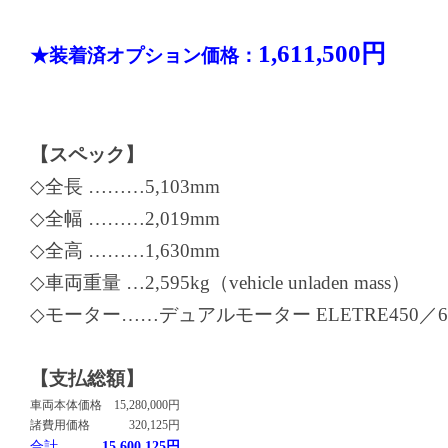
1,611,500円
★装着済オプション価格：
【スペック】
◇全長 ………5,103mm
◇全幅 ………2,019mm
◇全高 ………1,630mm
◇車両重量 …2,595kg（vehicle unladen mass）
◇モーター……デュアルモーター ELETRE450／61
【支払総額】
車両本体価格
15,280,000円
諸費用価格
320,125円
合計
15,600,125円