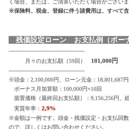
く場合、または、ご清算いただく場合がございま
※保険料、税金、登録に伴う諸費用は、すべて含
残価設定ローン お支払例（ボーナ
--------------------------------------------
181,000円
月々のお支払額（59回）
--------------------------------------------
※頭金：2,100,000円、ローン元金：18,801,687円
ボーナス月加算額：100,000円×10回
据置価格（最終回お支払額）：9,156,256円、総お支
2,9%
実質年率：
※金額は一例です。頭金・残価設定・お支払回数
ので、詳しくはお問い合わせください。