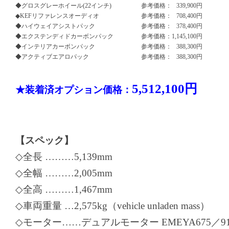
◆グロスグレーホイール(22インチ)
参考価格：
339,900円
◆KEFリファレンスオーディオ
参考価格：
708,400円
◆ハイウェイアシストパック
参考価格：
378,400円
◆エクステンディドカーボンパック
参考価格：
1,145,100円
◆インテリアカーボンパック
参考価格：
388,300円
◆アクティブエアロパック
参考価格：
388,300円
5,512,100円
★装着済オプション価格：
【スペック】
◇全長 ………5,139mm
◇全幅 ………2,005mm
◇全高 ………1,467mm
◇車両重量 …2,575kg（vehicle unladen mass）
◇モーター……デュアルモーター EMEYA675／91