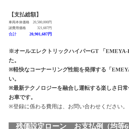
【支払総額】
車両本体価格
20,580,000円
諸費用価格
321,687円
合計
20,901,687円
※オールエレクトリックハイパーGT 「EMEYA
た。
※軽快なコーナーリング性能を発揮する「EMEY
い。
※最新テクノロジーを融合し運転する楽しさ日常
お車です。
※登録に係わる費用は、お問い合わせください。
残価設定ローン お支払例（均等6