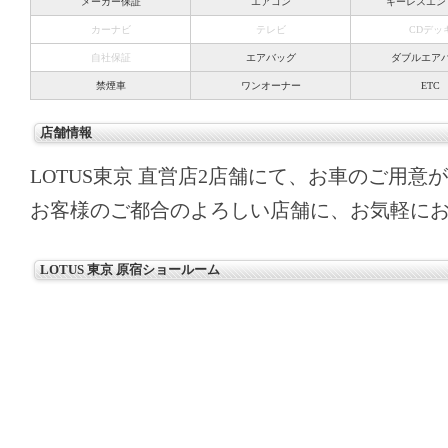
メーカー保証
エアコン
キーレスエン
カーナビ
テレビ
CDデッ
自社保証
エアバッグ
ダブルエア
禁煙車
ワンオーナー
ETC
店舗情報
LOTUS東京 直営店2店舗にて、お車のご用意
お客様のご都合のよろしい店舗に、お気軽に
LOTUS 東京 原宿ショールーム