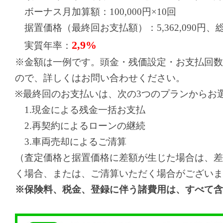
ボーナス月加算額：100,000円×10回
据置価格（最終回お支払額）：5,362,090円、総お支
2,9%
実質年率：
※金額は一例です。頭金・残価設定・お支払回数
ので、詳しくはお問い合わせください。
※最終回のお支払いは、次の3つのプランからお
1.現金による残金一括お支払
2.再契約によるローンの継続
3.車両売却によるご清算
（査定価格と据置価格に差額が生じた場合は、差
く場合、または、ご清算いただく場合がございま
※保険料、税金、登録に伴う諸費用は、すべて含