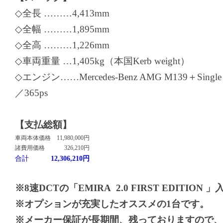
◇全長 ………4,413mm
◇全幅 ………1,895mm
◇全高 ………1,226mm
◇車両重量 …1,405kg（本国Kerb weight）
◇エンジン……Mercedes-Benz AMG M139＋Single Twin
／365ps
【支払総額】
車両本体価格
11,980,000円
諸費用価格
326,210円
合計
12,306,210円
※8速DCTの「EMIRA 2.0 FIRST EDITIO
※オプションが充実したオススメの1台です。
※メーカー保証が長期間、残っておりますので、