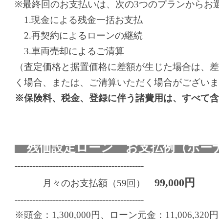
※最終回のお支払いは、次の3つのプランからお
1.現金による残金一括お支払
2.再契約によるローンの継続
3.車両売却によるご清算
（査定価格と据置価格に差額が生じた場合は、差
く場合、または、ご清算いただく場合がございま
※保険料、税金、登録に伴う諸費用は、すべて含
残価設定ローン お支払例（ボーナ
--------------------------------------------
99,000円
月々のお支払額（59回）
--------------------------------------------
※頭金：1,300,000円、ローン元金：11,006,320円