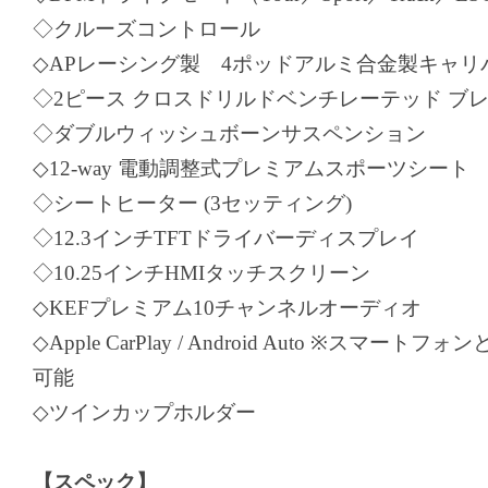
◇クルーズコントロール
◇APレーシング製 4ポッドアルミ合金製キャリ
◇2ピース クロスドリルドベンチレーテッド ブ
◇ダブルウィッシュボーンサスペンション
◇12-way 電動調整式プレミアムスポーツシート
◇シートヒーター (3セッティング)
◇12.3インチTFTドライバーディスプレイ
◇10.25インチHMIタッチスクリーン
◇KEFプレミアム10チャンネルオーディオ
◇Apple CarPlay / Android Auto ※スマー
可能
◇ツインカップホルダー
【スペック】