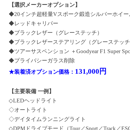
【選択メーカーオプション】
◆20インチ超軽量Vスポーク鍛造シルバーホイー
◆レッドキャリパー
◆ブラックレザー（グレーステッチ）
◆ブラックレザーステアリング（グレーステッチ
◆ツアーサスペンション ＋Goodyear F1 Super Spor
◆プライバシーガラス削除
131,000円
★装着済オプション価格：
【主要装備 一例】
◇LEDヘッドライト
◇オートライト
◇デイタイムランニングライト
◇DPMドライブモード（Tour／Sport／Track／ESC