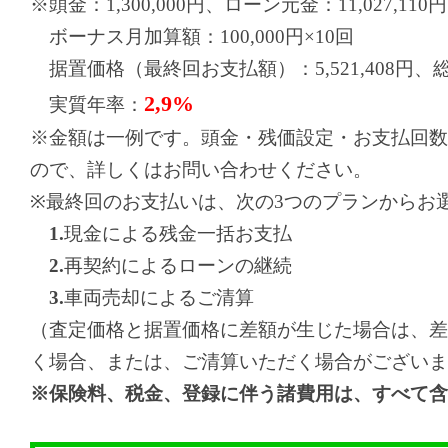
※頭金：1,300,000円、ローン元金：11,027,110円
ボーナス月加算額：100,000円×10回
据置価格（最終回お支払額）：5,521,408円、総お支
2,9%
実質年率：
※金額は一例です。頭金・残価設定・お支払回数
ので、詳しくはお問い合わせください。
※最終回のお支払いは、次の3つのプランからお
1.
現金による残金一括お支払
2.
再契約によるローンの継続
3.
車両売却によるご清算
（査定価格と据置価格に差額が生じた場合は、差
く場合、または、ご清算いただく場合がございま
※保険料、税金、登録に伴う諸費用は、すべて含