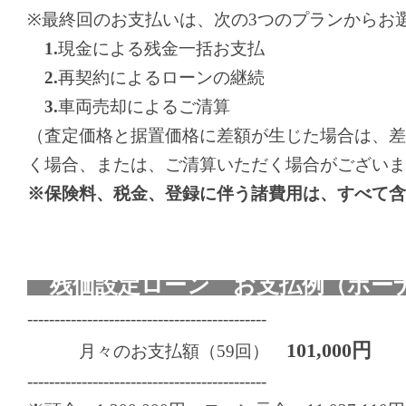
※最終回のお支払いは、次の3つのプランからお
1.
現金による残金一括お支払
2.
再契約によるローンの継続
3.
車両売却によるご清算
（査定価格と据置価格に差額が生じた場合は、差
く場合、または、ご清算いただく場合がございま
※保険料、税金、登録に伴う諸費用は、すべて含
残価設定ローン お支払例（ボーナ
--------------------------------------------
101,000円
月々のお支払額（59回）
--------------------------------------------