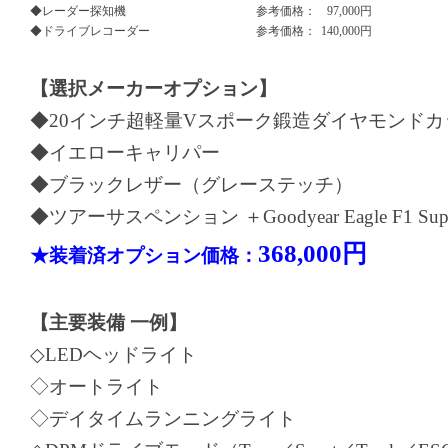
◆レーダー探知機
参考価格：
97,000円
◆ドライブレコーダー
参考価格：
140,000円
【選択メーカーオプション】
◆20インチ超軽量Vスポーク鍛造ダイヤモンド
◆イエローキャリパー
◆ブラックレザー（グレーステッチ）
◆ツアーサスペンション ＋Goodyear Eagle F1 Super
368,000円
★装着済オプション価格：
【主要装備 一例】
◇LEDヘッドライト
◇オートライト
◇デイタイムランニングライト