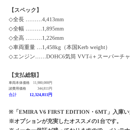
【スペック】
◇全長 ………4,413mm
◇全幅 ………1,895mm
◇全高 ………1,226mm
◇車両重量 …1,458kg（本国Kerb weight）
◇エンジン……DOHC6気筒 VVT-i＋スーパーチャ
【支払総額】
車両本体価格
11,980,000円
諸費用価格
344,811円
合計
12,324,811円
※「EMIRA V6 FIRST EDITION・6MT」入
※オプションが充実したオススメの1台です。