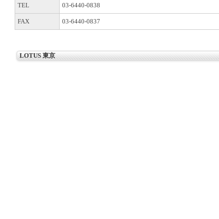
TEL
03-6440-0838
FAX
03-6440-0837
LOTUS 東京