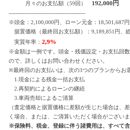
192,000円
月々のお支払額（59回）
--------------------------------------------
※頭金：2,100,000円、ローン元金：18,501,687円
据置価格（最終回お支払額）：9,189,851円、総お支
2,9%
実質年率：
※金額は一例です。頭金・残価設定・お支払回数
ので、詳しくはお問い合わせください。
※最終回のお支払いは、次の3つのプランからお
1.現金による残金一括お支払
2.再契約によるローンの継続
3.車両売却によるご清算
（査定価格と据置価格に差額が生じた場合は、差
く場合、または、ご清算いただく場合がございま
※保険料、税金、登録に伴う諸費用は、すべて含