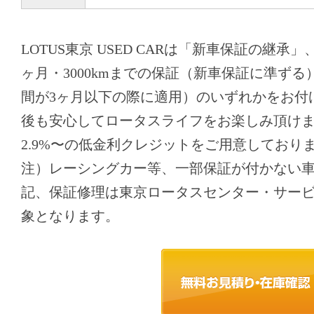
LOTUS東京 USED CARは「新車保証の継承
ヶ月・3000kmまでの保証（新車保証に準ず
間が3ヶ月以下の際に適用）のいずれかをお付
後も安心してロータスライフをお楽しみ頂け
2.9%〜の低金利クレジットをご用意しており
注）レーシングカー等、一部保証が付かない
記、保証修理は東京ロータスセンター・サー
象となります。