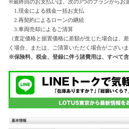
※最終回のお支払いは、次の3つのプランからお
1.現金による残金一括お支払
2.再契約によるローンの継続
3.車両売却によるご清算
（査定価格と据置価格に差額が生じた場合は、差
く場合、または、ご清算いただく場合がございま
※保険料、税金、登録に伴う諸費用は、すべて含
基本情報