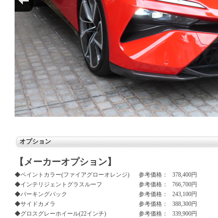
オプション
【メーカーオプション】
◆ペイントカラー(ファイアグローオレンジ)
参考価格：
378,400円
◆インテリジェントグラスルーフ
参考価格：
766,700円
◆パーキングパック
参考価格：
243,100円
◆サイドカメラ
参考価格：
388,300円
◆グロスグレーホイール(22インチ)
参考価格：
339,900円