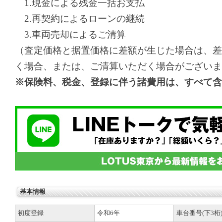
1.現金による残金一括お支払
2.再契約によるローンの継続
3.車両売却によるご清算
（査定価格と据置価格に差額が生じた場合は、差
く場合、または、ご清算いただく場合がございま
※保険料、税金、登録に伴う諸費用は、すべて含
基本情報
初度登録
令和6年
車台番号(下3桁