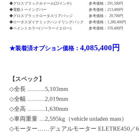
◆グロスブラックホイール(22インチ)
参考価格：
291,500円
◆電動トーイングバー
参考価格：
213,400円
◆グロスブラックロータスリアバッジ
参考価格：
29,700円
◆ロータスダイナミックハンドリングパック
参考価格：
1,280,400円
◆ペイントカラー(ソーラーイエロー)
参考価格：
378,400円
4,085,400円
★装着済オプション価格：
【スペック】
◇全長 ………5,103mm
◇全幅 ………2,019mm
◇全高 ………1,630mm
◇車両重量 …2,595kg（vehicle unladen mass）
◇モーター……デュアルモーター ELETRE450／61