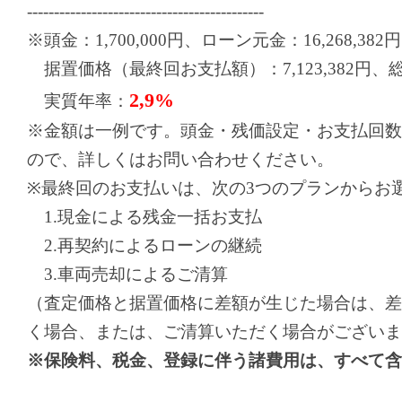
--------------------------------------------
※頭金：1,700,000円、ローン元金：16,268,382円
据置価格（最終回お支払額）：7,123,382円、総お支
2,9%
実質年率：
※金額は一例です。頭金・残価設定・お支払回数
ので、詳しくはお問い合わせください。
※最終回のお支払いは、次の3つのプランからお
1.現金による残金一括お支払
2.再契約によるローンの継続
3.車両売却によるご清算
（査定価格と据置価格に差額が生じた場合は、差
く場合、または、ご清算いただく場合がございま
※保険料、税金、登録に伴う諸費用は、すべて含