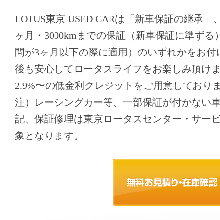
LOTUS東京 USED CARは「新車保証の継承
ヶ月・3000kmまでの保証（新車保証に準ず
間が3ヶ月以下の際に適用）のいずれかをお付
後も安心してロータスライフをお楽しみ頂け
2.9%〜の低金利クレジットをご用意しており
注）レーシングカー等、一部保証が付かない
記、保証修理は東京ロータスセンター・サー
象となります。