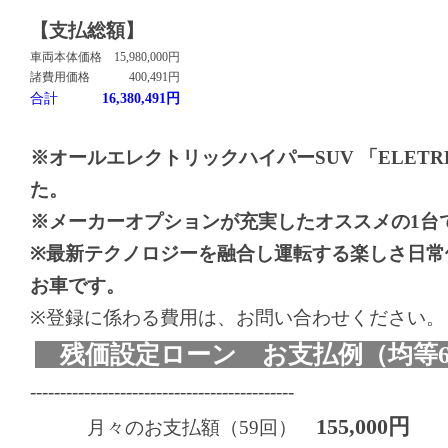
【支払総額】
車両本体価格
15,980,000円
諸費用価格
400,491円
合計
16,380,491円
※オールエレクトリックハイパーSUV 「ELETR
た。
※メーカーオプションが充実したオススメの1台
※最新テクノロジーを融合し運転する楽しさ日常
お車です。
※登録に係わる費用は、お問い合わせください。
残価設定ローン お支払例（均等6
--------------------------------------------
155,000円
月々のお支払額（59回）