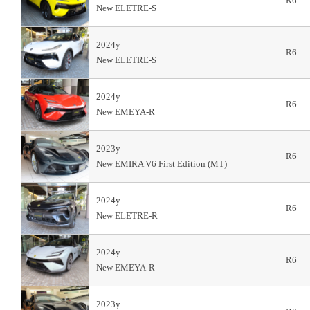
R6
New ELETRE-S
2024y
R6
New ELETRE-S
2024y
R6
New EMEYA-R
2023y
R6
New EMIRA V6 First Edition (MT)
2024y
R6
New ELETRE-R
2024y
R6
New EMEYA-R
2023y