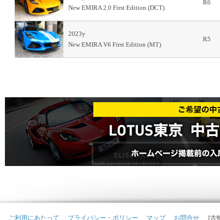
R6
New EMIRA 2.0 First Edition (DCT)
2023y
R5
New EMIRA V6 First Edition (MT)
ご利用にあたって
プライバシー・ポリシー
マップ
お問合せ
[古