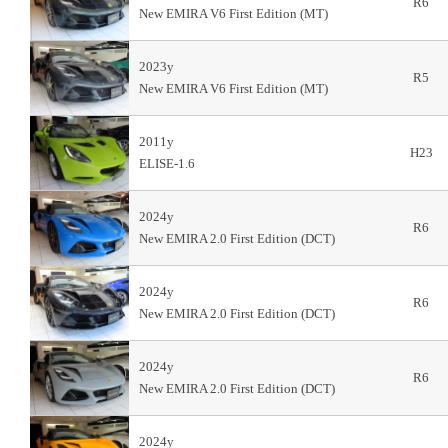
R6
New EMIRA V6 First Edition (MT)
2023y
R5
New EMIRA V6 First Edition (MT)
2011y
H23
ELISE-1.6
2024y
R6
New EMIRA 2.0 First Edition (DCT)
2024y
R6
New EMIRA 2.0 First Edition (DCT)
2024y
R6
New EMIRA 2.0 First Edition (DCT)
2024y